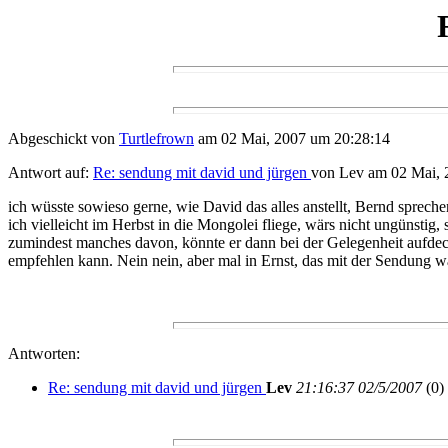
Abgeschickt von
Turtlefrown
am 02 Mai, 2007 um 20:28:14
Antwort auf:
Re: sendung mit david und jürgen
von Lev am 02 Mai, 
ich wüsste sowieso gerne, wie David das alles anstellt, Bernd spreche
ich vielleicht im Herbst in die Mongolei fliege, wärs nicht ungünsti
zumindest manches davon, könnte er dann bei der Gelegenheit aufdec
empfehlen kann. Nein nein, aber mal in Ernst, das mit der Sendung wä
Antworten:
Re: sendung mit david und jürgen
Lev
21:16:37 02/5/2007
(
0)