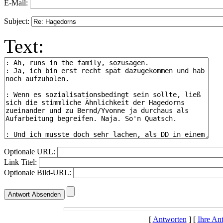
E-Mail:
Subject:
Text:
Optionale URL:
Link Titel:
Optionale Bild-URL:
[
Antworten
] [
Ihre An