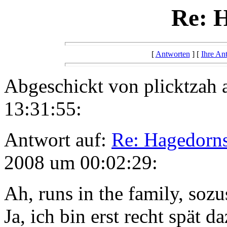
Re: 
[
Antworten
] [
Ihre An
Abgeschickt von plicktzah
13:31:55:
Antwort auf:
Re: Hagedorn
2008 um 00:02:29:
Ah, runs in the family, soz
Ja, ich bin erst recht spä