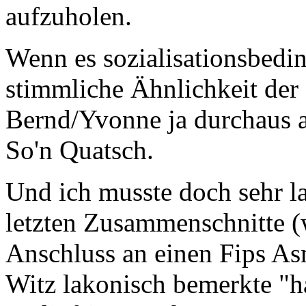
aufzuholen.
Wenn es sozialisationsbeding
stimmliche Ähnlichkeit der
Bernd/Yvonne ja durchaus a
So'n Quatsch.
Und ich musste doch sehr la
letzten Zusammenschnitte (w
Anschluss an einen Fips A
Witz lakonisch bemerkte "ha