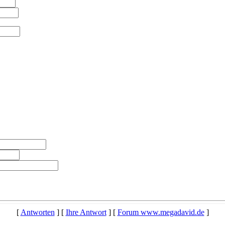
[
Antworten
] [
Ihre Antwort
] [
Forum www.megadavid.de
]