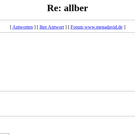
Re: allber
[
Antworten
] [
Ihre Antwort
] [
Forum www.megadavid.de
]